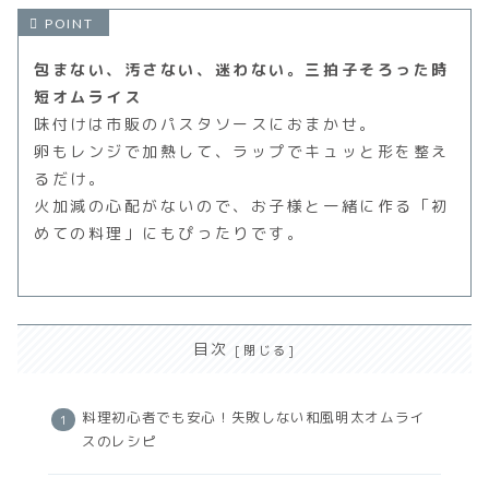
包まない、汚さない、迷わない。三拍子そろった時
短オムライス
味付けは市販のパスタソースにおまかせ。
卵もレンジで加熱して、ラップでキュッと形を整え
るだけ。
火加減の心配がないので、お子様と一緒に作る「初
めての料理」にもぴったりです。
目次
料理初心者でも安心！失敗しない和風明太オムライ
スのレシピ