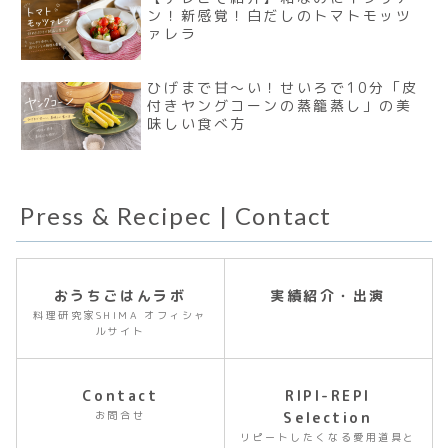
ン！新感覚！白だしのトマトモッツ
ァレラ
ひげまで甘〜い！せいろで10分「皮
付きヤングコーンの蒸籠蒸し」の美
味しい食べ方
Press & Recipec | Contact
おうちごはんラボ
実績紹介・出演
料理研究家SHIMA オフィシャ
ルサイト
Contact
RIPI-REPI
お問合せ
Selection
リピートしたくなる愛用道具と