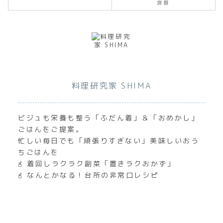
食器
料理研究家 SHIMA
ビジュも栄養も整う「ふだん着」＆「おめかし」
ごはんをご提案。
忙しい毎日でも「頑張りすぎない」美味しいおう
ちごはんを
𖧭 着回しラクラク副菜「置きラクおかず」
𖧭 なんとかなる！台所の非常口レシピ