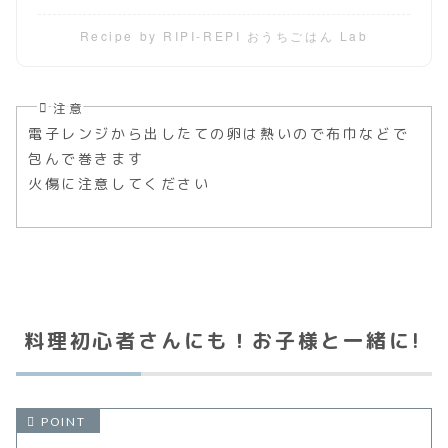
Recipe by RIPI-REPI おうちごはん Lab
注意
電子レンジから出したての卵は熱いので布巾などで
包んで巻きます
火傷に注意してください
料理初心者さんにも！お子様と一緒に!