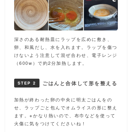
深さのある耐熱皿にラップを広めに敷き、
卵、和風だし、水を入れます。ラップを傷つ
けないよう注意して混ぜ合わせ、電子レンジ
（600w）で約2分加熱します。
ごはんと合体して形を整える
STEP 2
加熱が終わった卵の中央に明太ごはんをの
せ、ラップごと包んでオムライスの形に整え
ます。※かなり熱いので、布巾などを使って
火傷に気をつけてくださいね！