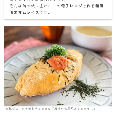
そんな時の救世主が、この
電子レンジで作る和風
明太オムライス
です。
失敗ゼロ！火を使わずにできる「魔法の和風明太オムライス」