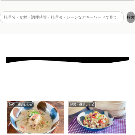
検索
時短・爆速レシピ
時短・爆速レシピ