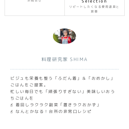
お問合せ
Selection
リピートしたくなる愛用道具と
食器
料理研究家 SHIMA
ビジュも栄養も整う「ふだん着」＆「おめかし」
ごはんをご提案。
忙しい毎日でも「頑張りすぎない」美味しいおう
ちごはんを
𖧭 着回しラクラク副菜「置きラクおかず」
𖧭 なんとかなる！台所の非常口レシピ