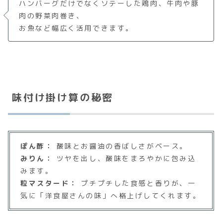
ハンバーグだけでなくソテーした鶏肉、牛肉や豚
肉の野菜肉巻き、
お魚など幅広く活用できます。
味付け掛け算の秘密
ぽん酢：
酸味とお醤油の香ばしさがベース。
みりん：
ツヤを出し、酸味をまろやかに包み込
みます。
粒マスタード：
プチプチした食感と香りが、一
気に「洋食屋さんの味」へ格上げしてくれます。