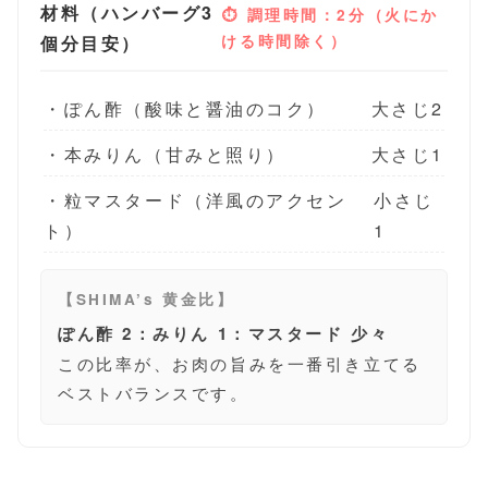
材料（ハンバーグ3
⏱ 調理時間：2分（火にか
個分目安）
ける時間除く）
・ぽん酢（酸味と醤油のコク）
大さじ2
・本みりん（甘みと照り）
大さじ1
・粒マスタード（洋風のアクセン
小さじ
ト）
1
【SHIMA’s 黄金比】
ぽん酢 2：みりん 1：マスタード 少々
この比率が、お肉の旨みを一番引き立てる
ベストバランスです。