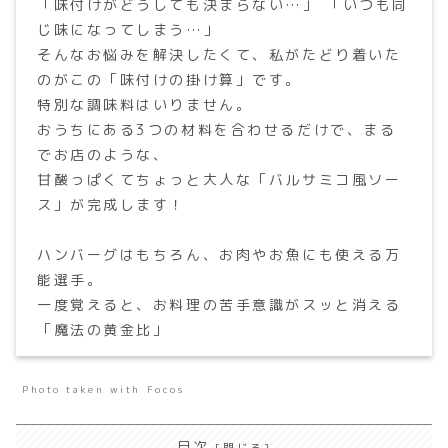
「味付けがどうしても決まらない…」 「いつも同
じ味になってしまう…」
そんなお悩みを解決したくて、私がたどり着いた
のがこの「味付けの掛け算」です。
特別な調味料はいりません。
おうちにある3つの材料を合わせるだけで、まる
でお店のような、
甘酸っぱくてちょっと大人な「バルサミコ風ソー
ス」が完成します！
ハンバーグはもちろん、お肉やお魚にも使える万
能選手。
一度覚えると、お料理の苦手意識がスッと消える
「魔法の黄金比」
Photo taken with Focos
目次