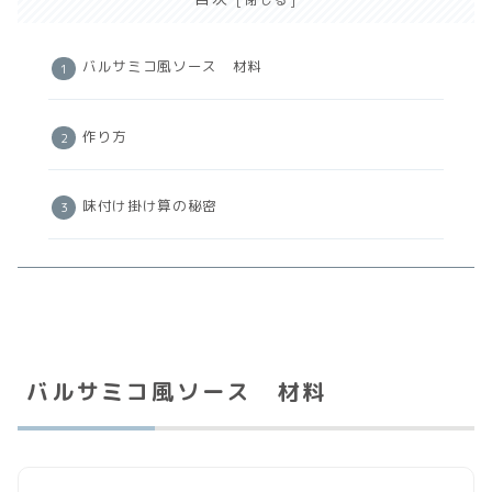
バルサミコ風ソース 材料
作り方
味付け掛け算の秘密
バルサミコ風ソース 材料