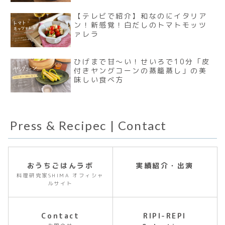
【テレビで紹介】和なのにイタリア
ン！新感覚！白だしのトマトモッツ
ァレラ
ひげまで甘〜い！せいろで10分「皮
付きヤングコーンの蒸籠蒸し」の美
味しい食べ方
Press & Recipec | Contact
おうちごはんラボ
実績紹介・出演
料理研究家SHIMA オフィシャ
ルサイト
Contact
RIPI-REPI