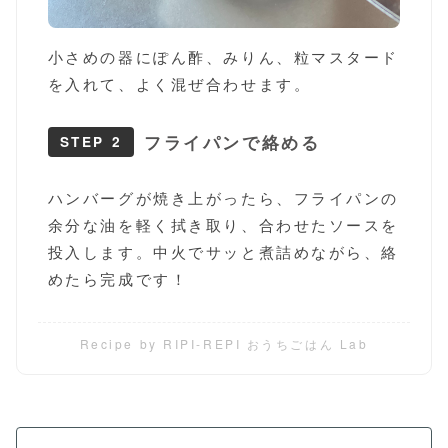
小さめの器にぽん酢、みりん、粒マスタード
を入れて、よく混ぜ合わせます。
フライパンで絡める
STEP 2
ハンバーグが焼き上がったら、フライパンの
余分な油を軽く拭き取り、合わせたソースを
投入します。中火でサッと煮詰めながら、絡
めたら完成です！
Recipe by RIPI-REPI おうちごはん Lab