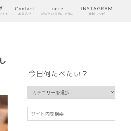
ボ
Contact
note
INSTAGRAM
サイト
お問合せ
だいたい毎日、台所。
最新レシピ
し
今日何たべたい？