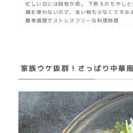
忙しい日には時短が命。 下拵えのもやし
鍋を使わないので、洗い物も少なくてすみ
簡単調理でストレスフリーな料理時間
家族ウケ抜群！さっぱり中華