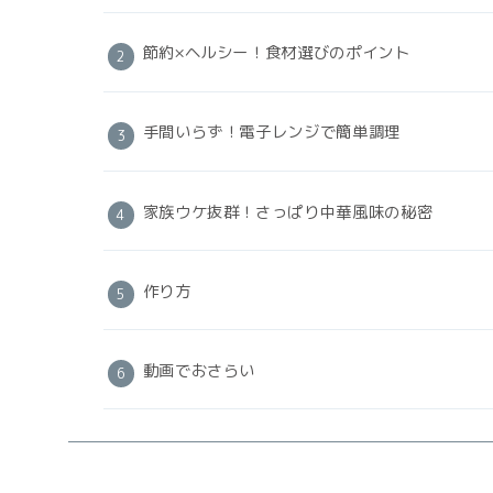
節約×ヘルシー！食材選びのポイント
手間いらず！電子レンジで簡単調理
家族ウケ抜群！さっぱり中華風味の秘密
作り方
動画でおさらい