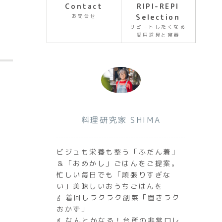
Contact
RIPI-REPI
お問合せ
Selection
リピートしたくなる
愛用道具と食器
料理研究家 SHIMA
ビジュも栄養も整う「ふだん着」
＆「おめかし」ごはんをご提案。
忙しい毎日でも「頑張りすぎな
い」美味しいおうちごはんを
𖧭 着回しラクラク副菜「置きラク
おかず」
𖧭 なんとかなる！台所の非常口レ