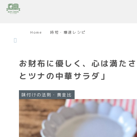
Home
時短・爆速レシピ
お財布に優しく、心は満たさ
とツナの中華サラダ」
味付けの法則・黄金比