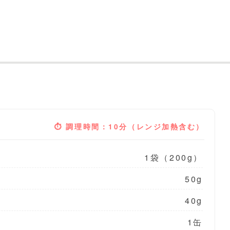
⏱ 調理時間：10分（レンジ加熱含む）
1袋（200g）
50g
40g
1缶