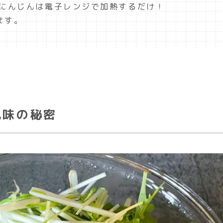
とにんじんは電子レンジで加熱するだけ！
ます。
風味の秘密