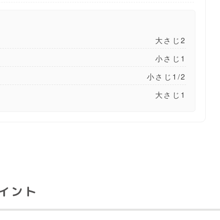
大さじ2
）
小さじ1
小さじ1/2
大さじ1
イント