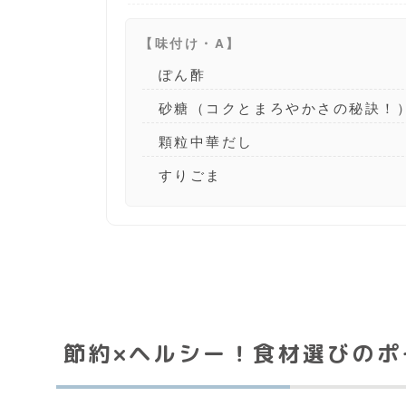
【味付け・A】
ぽん酢
砂糖（コクとまろやかさの秘訣！
顆粒中華だし
すりごま
節約×ヘルシー！食材選びのポ