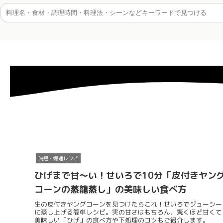
時短・爆速レシピ
ひげまで甘〜い！せいろで10分「皮付きヤン
コーンの蒸籠蒸し」の美味しい食べ方
生の皮付きヤングコーンを見つけたらこれ！せいろでジューシー
に蒸し上げる簡単レシピ。実の甘さはもちろん、驚くほど甘くて
美味しい「ひげ」の食べ方や下処理のコツもご紹介します。