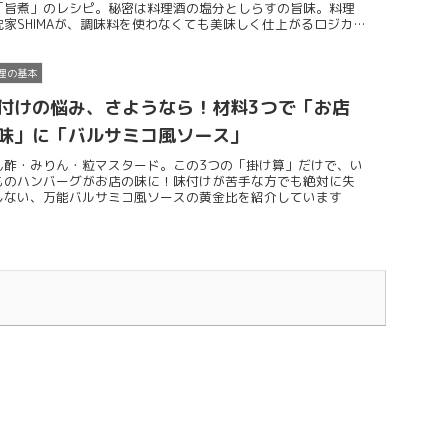
「旨煮」のレシピ。秘密は料理酒の塩分としらすの旨味。料理
究家SHIMAが、調味料を使わなくても美味しく仕上がるロジカル
時短テクニックを解説します。
理の基本
付けの悩み、さようなら！材料3つで「お店
味」に「バルサミコ風ソース」
ん酢・みりん・粒マスタード。この3つの「掛け算」だけで、い
ものハンバーグがお店の味に！味付けが苦手な方でも絶対に失
しない、万能バルサミコ風ソースの黄金比を紹介しています