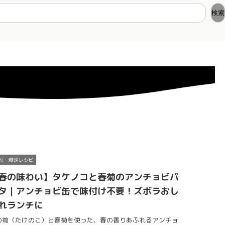
検索
短・爆速レシピ
春の味わい】タケノコと春菊のアンチョビパ
タ｜アンチョビ缶で味付け不要！ズボラおし
れランチに
の筍（たけのこ）と春菊を使った、春の香りあふれるアンチョ