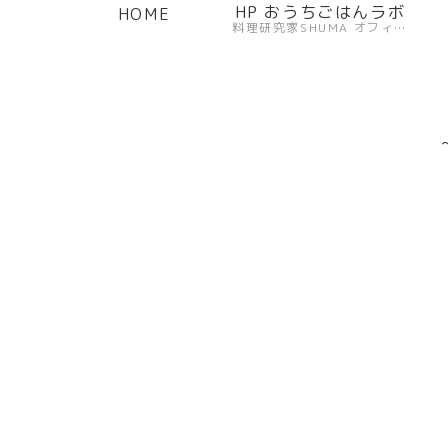
HP おうちごはんラボ
HOME
料理研究家SHUMA オフィシャルサイト