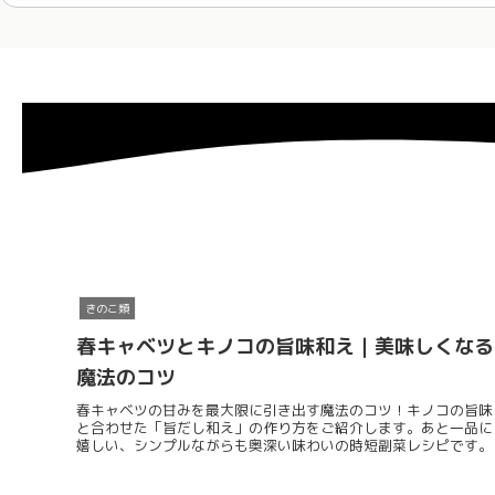
きのこ類
春キャベツとキノコの旨味和え｜美味しくなる
魔法のコツ
春キャベツの甘みを最大限に引き出す魔法のコツ！キノコの旨味
と合わせた「旨だし和え」の作り方をご紹介します。あと一品に
嬉しい、シンプルながらも奥深い味わいの時短副菜レシピです。