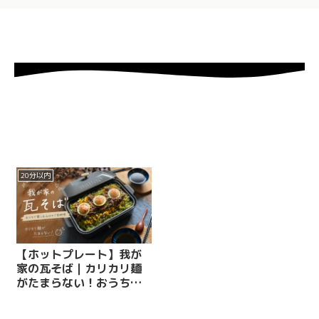
20分以内
【ホットプレート】我が
家の瓦そば｜カリカリ麺
がたまらない！おうちで
楽しむ山口のご当地味