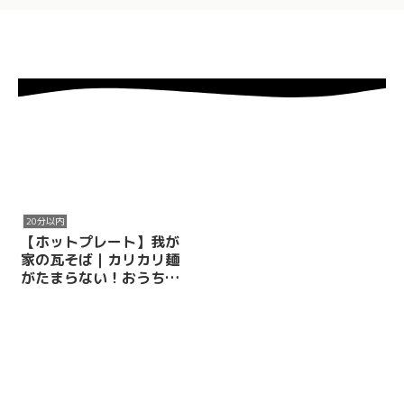
20分以内
【ホットプレート】我が
家の瓦そば｜カリカリ麺
がたまらない！おうちで
楽しむ山口のご当地味