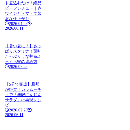
ト煮込むだけ！絶品
ビーフシチュー｜赤
ワインとトマトで贅
沢な仕上がり
2026.04.28
2026.06.11
【暑い夏に！】さっ
ぱりスタミナ！薬味
たっぷりうな丼＆ふ
っくら鰻の温め方
2026.07.23
【5分で完成】旦那
が絶賛！カラムーチ
ョで「無限にんじん
サラダ」の再現レシ
ピ
2026.02.20
2026.06.11