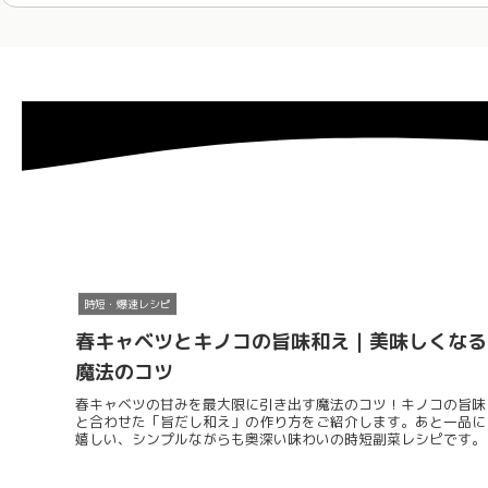
時短・爆速レシピ
春キャベツとキノコの旨味和え｜美味しくなる
魔法のコツ
春キャベツの甘みを最大限に引き出す魔法のコツ！キノコの旨味
と合わせた「旨だし和え」の作り方をご紹介します。あと一品に
嬉しい、シンプルながらも奥深い味わいの時短副菜レシピです。