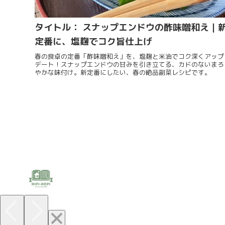
タイトル： スナップエンドウの酢味噌和え｜
定番に、塩麹でコク旨仕上げ
春の食卓の定番「酢味噌和え」を、塩麹と米油でコク深くアップ
デート！スナップエンドウの甘みを引き立てる、カドのないまろ
やかな味付け。新定番にしたい、春の絶品副菜レシピです。