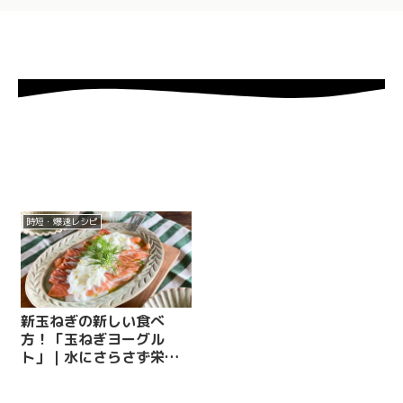
時短・爆速レシピ
新玉ねぎの新しい食べ
方！「玉ねぎヨーグル
ト」｜水にさらさず栄養
まるごと楽しむレシピ