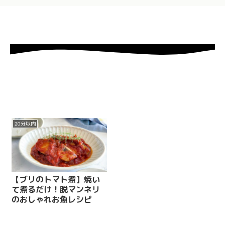
20分以内
【ブリのトマト煮】焼い
て煮るだけ！脱マンネリ
のおしゃれお魚レシピ