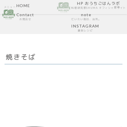
HP おうちごはんラボ
HOME
メニュー
検索
料理研究家SHUMA オフィシャルサイト
Contact
note
お問合せ
だいたい毎日、台所。
INSTAGRAM
最新レシピ
焼きそば