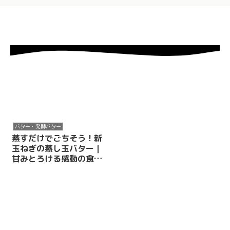
バター・発酵バター
蒸すだけでごちそう！新
玉ねぎの蒸し玉バター｜
甘みとろける感動の食べ
方