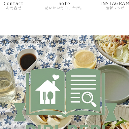
Contact
note
INSTAGRA
お問合せ
だいたい毎日、台所。
最新レシピ
〜作るのも、食べるのも。リピ確定の「作りたい」が見つかるレシピ帖