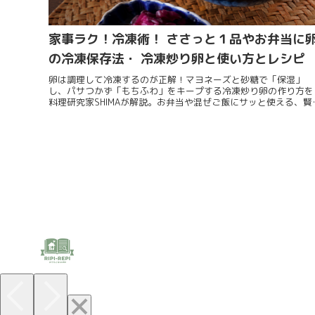
家事ラク！冷凍術！ ささっと１品やお弁当に
の冷凍保存法・ 冷凍炒り卵と使い方とレシピ
卵は調理して冷凍するのが正解！マヨネーズと砂糖で「保湿」
し、パサつかず「もちふわ」をキープする冷凍炒り卵の作り方を
料理研究家SHIMAが解説。お弁当や混ぜご飯にサッと使える、賢
卵の保存法と活用レシピを紹介します。