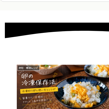
時短・爆速レシピ