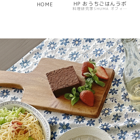
HP おうちごはんラボ
HOME
料理研究家SHUMA オフィシャルサイト