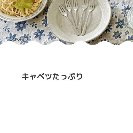
Scroll
キャベツたっぷり