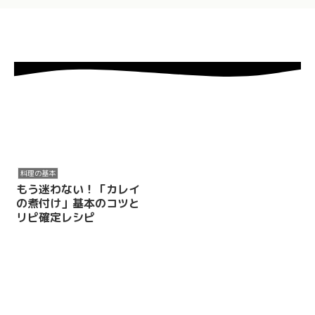
料理の基本
もう迷わない！「カレイ
の煮付け」基本のコツと
リピ確定レシピ