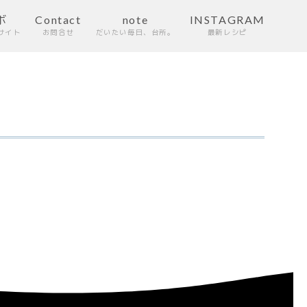
ボ
Contact
note
INSTAGRAM
サイト
お問合せ
だいたい毎日、台所。
最新レシピ