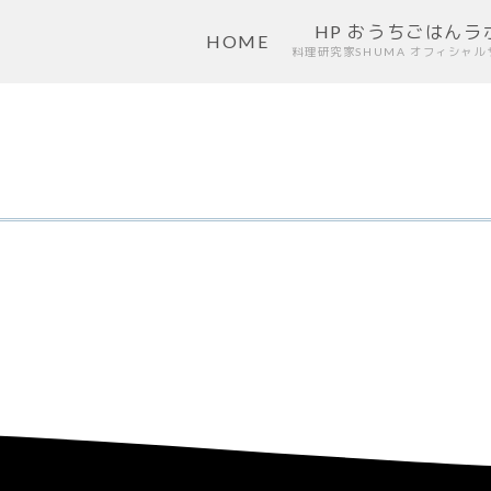
HP おうちごはんラ
HOME
料理研究家SHUMA オフィシャル