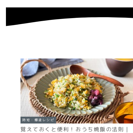
時短・爆速レシピ
覚えておくと便利！おうち焼飯の法則｜