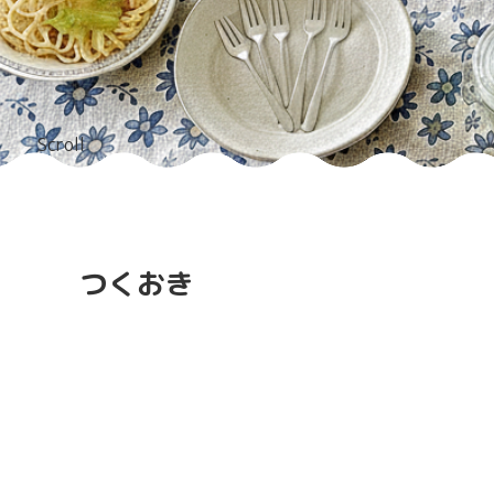
Scroll
つくおき