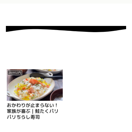
20分以内
おかわりが止まらない！
家族が喜ぶ｜鮭たくパリ
パリちらし寿司