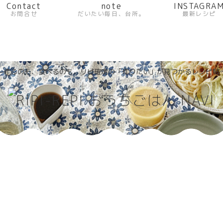
Contact
note
INSTAGRA
お問合せ
だいたい毎日、台所。
最新レシピ
〜作るのも、食べるのも。リピ確定の「作りたい」が見つかるレシピ帖