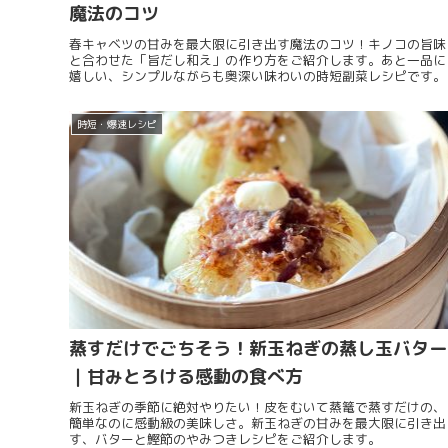
魔法のコツ
春キャベツの甘みを最大限に引き出す魔法のコツ！キノコの旨味
と合わせた「旨だし和え」の作り方をご紹介します。あと一品に
嬉しい、シンプルながらも奥深い味わいの時短副菜レシピです。
時短・爆速レシピ
蒸すだけでごちそう！新玉ねぎの蒸し玉バター
｜甘みとろける感動の食べ方
新玉ねぎの季節に絶対やりたい！皮をむいて蒸篭で蒸すだけの、
簡単なのに感動級の美味しさ。新玉ねぎの甘みを最大限に引き出
す、バターと鰹節のやみつきレシピをご紹介します。