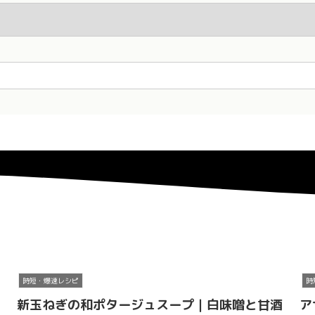
時短・爆速レシピ
時
新玉ねぎの和ポタージュスープ｜白味噌と甘酒
ア