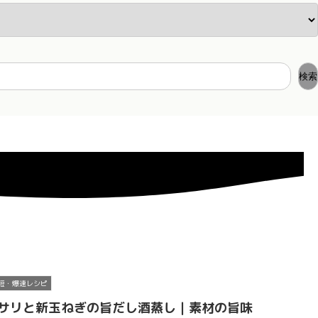
検索
短・爆速レシピ
サリと新玉ねぎの旨だし酒蒸し｜素材の旨味