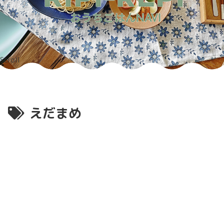
Scroll
えだまめ