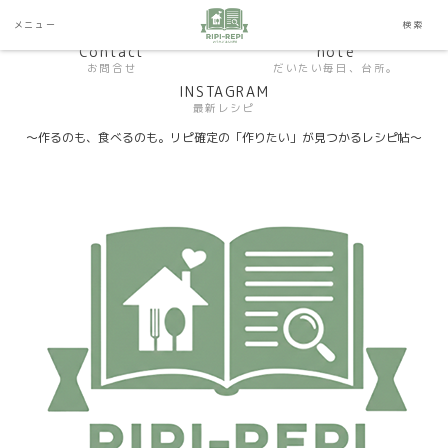
HP おうちごはんラボ
HOME
メニュー
検索
料理研究家SHUMA オフィシャルサイト
Contact
note
お問合せ
だいたい毎日、台所。
INSTAGRAM
最新レシピ
〜作るのも、食べるのも。リピ確定の「作りたい」が見つかるレシピ帖〜