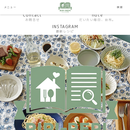
HP おうちごはんラボ
HOME
メニュー
検索
料理研究家SHUMA オフィシャルサイト
Contact
note
お問合せ
だいたい毎日、台所。
INSTAGRAM
最新レシピ
〜作るのも、食べるのも。リピ確定の「作りたい」が見つかるレシピ帖〜