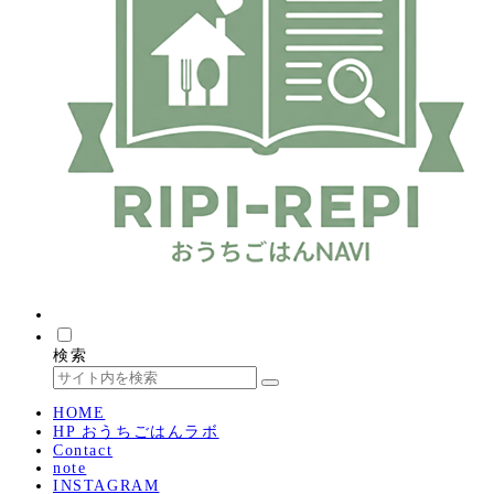
検索
HOME
HP おうちごはんラボ
Contact
note
INSTAGRAM