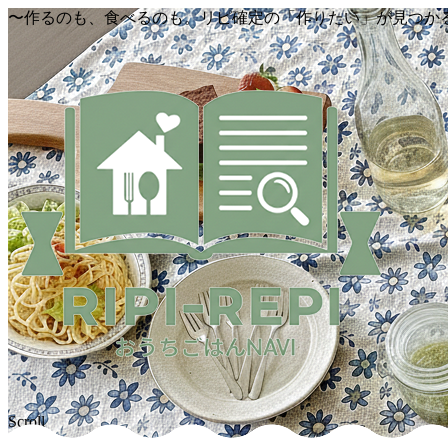
〜作るのも、食べるのも。リピ確定の「作りたい」が見つか
Scroll