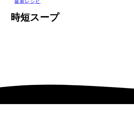
最新レシピ
時短スープ