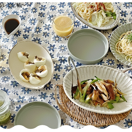
るレシピ帖〜