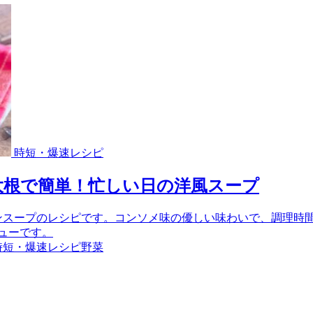
時短・爆速レシピ
大根で簡単！忙しい日の洋風スープ
ンスープのレシピです。コンソメ味の優しい味わいで、調理時
ューです。
時短・爆速レシピ
野菜