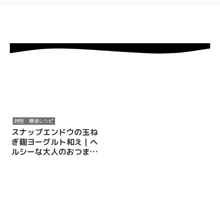
時短・爆速レシピ
スナップエンドウの玉ね
ぎ麹ヨーグルト和え｜ヘ
ルシーな大人のおつまみ
にも