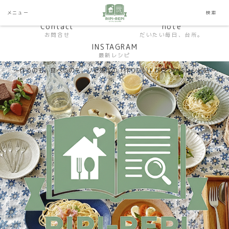
HP おうちごはんラボ
HOME
メニュー
検索
料理研究家SHUMA オフィシャルサイト
Contact
note
お問合せ
だいたい毎日、台所。
INSTAGRAM
最新レシピ
〜作るのも、食べるのも。リピ確定の「作りたい」が見つかるレシピ帖〜