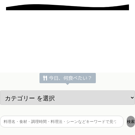
今日、何食べたい？
検索