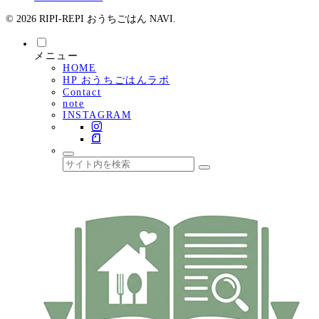
© 2026 RIPI-REPI おうちごはん NAVI.
メニュー
HOME
HP おうちごはんラボ
Contact
note
INSTAGRAM