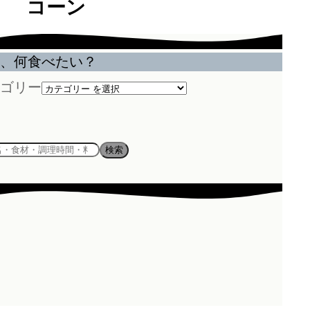
コーン
、何食べたい？
ゴリー
検索