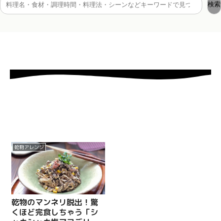
検索
乾物アレンジ
乾物のマンネリ脱出！驚
くほど完食しちゃう「シ