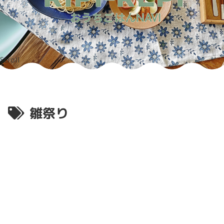
Scroll
雛祭り