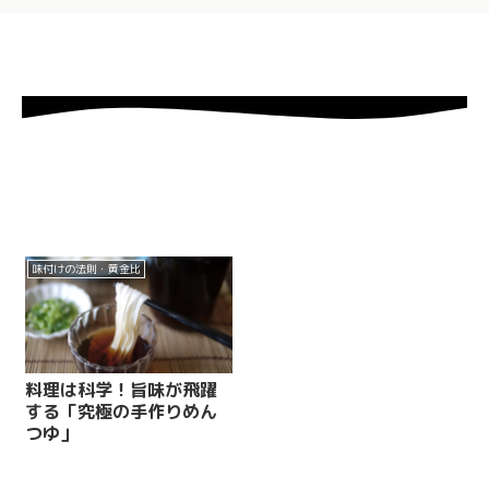
味付けの法則・黄金比
料理は科学！旨味が飛躍
する「究極の手作りめん
つゆ」