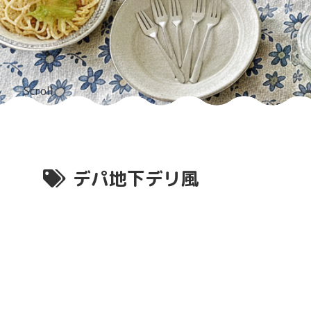
Scroll
デパ地下デリ風