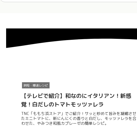
時短・爆速レシピ
【テレビで紹介】和なのにイタリアン！新感
覚！白だしのトマトモッツァレラ
TNC「ももち浜ストア」でご紹介！サッと炒めて旨みを凝縮させ
たミニトマトに、新にんにくの香りと白だし、モッツァレラを合
わせた、やみつき和風カプレーゼの簡単レシピ。