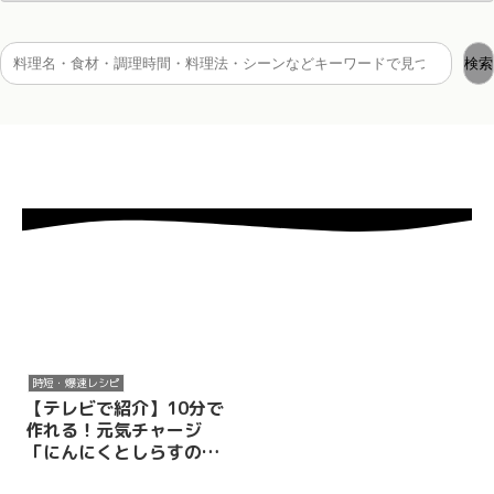
検索
時短・爆速レシピ
【テレビで紹介】10分で
作れる！元気チャージ
「にんにくとしらすのア
ホスープ（ソパ・デ・ア