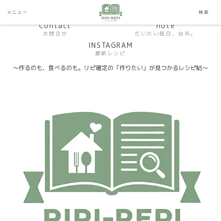
HP おうちごはんラボ
HOME
メニュー
検索
料理研究家SHUMA オフィシャルサイト
Contact
note
お問合せ
だいたい毎日、台所。
INSTAGRAM
最新レシピ
〜作るのも、食べるのも。リピ確定の「作りたい」が見つかるレシピ帖〜